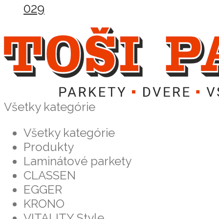
029
Všetky kategórie
Všetky kategórie
Produkty
Laminátové parkety
CLASSEN
EGGER
KRONO
VITALITY Style