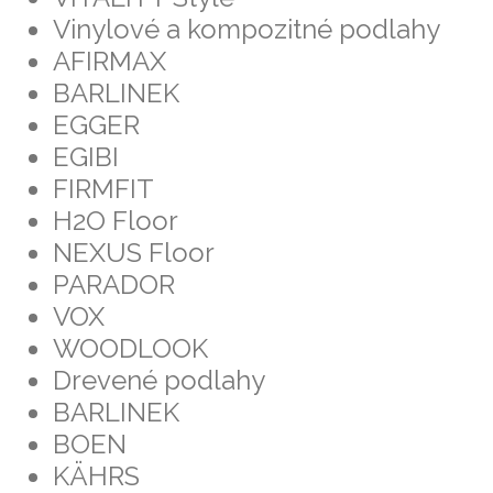
Vinylové a kompozitné podlahy
AFIRMAX
BARLINEK
EGGER
EGIBI
FIRMFIT
H2O Floor
NEXUS Floor
PARADOR
VOX
WOODLOOK
Drevené podlahy
BARLINEK
BOEN
KÄHRS