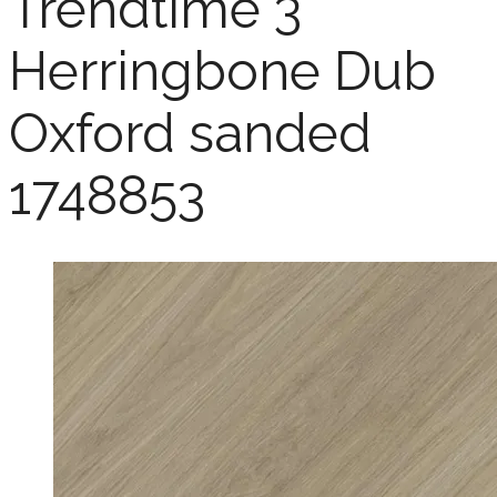
Trendtime 3
Herringbone Dub
Oxford sanded
1748853