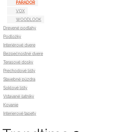
PARADOR
VOX
WOODLOOK
Drevené podlahy
Podložky
Interiérové dvere
Bezpečnostné dvere
Terasové dosky
Prechodové lišty
Stavebné púzdra
Soklové lišty
Vstavané šatníky
Kovanie
Interierové tapety