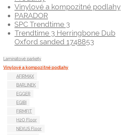
Vinylové a kompozitné podlahy
PARADOR
SPC Trendtime 3
Trendtime 3 Herringbone Dub
Oxford sanded 1748853
Laminátové parkety
Vinylové a kompozitné podlahy
AFIRMAX
BARLINEK
EGGER
EGIBI
FIRMFIT
H2O Floor
NEXUS Floor