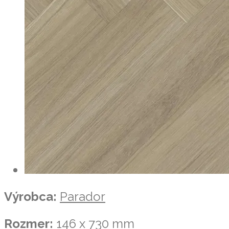
Výrobca:
Parador
Rozmer:
146 x 730 mm