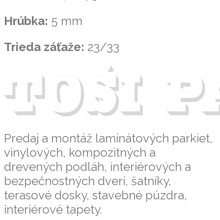
Hrúbka:
5 mm
Trieda záťaže:
23/33
Predaj a montáž laminátových parkiet,
vinylových, kompozitných a
drevených podláh, interiérových a
bezpečnostných dverí, šatníky,
terasové dosky, stavebné púzdra,
interiérové tapety.