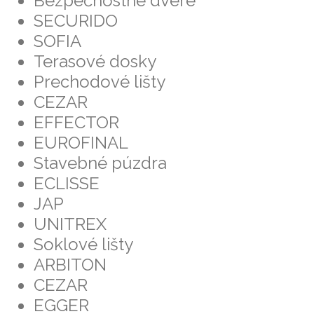
Bezpečnostné dvere
SECURIDO
SOFIA
Terasové dosky
Prechodové lišty
CEZAR
EFFECTOR
EUROFINAL
Stavebné púzdra
ECLISSE
JAP
UNITREX
Soklové lišty
ARBITON
CEZAR
EGGER