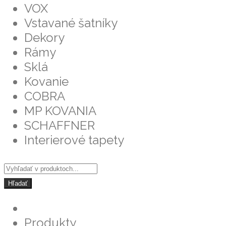
VOX
Vstavané šatníky
Dekory
Rámy
Sklá
Kovanie
COBRA
MP KOVANIA
SCHAFFNER
Interierové tapety
Hľadať
Produkty