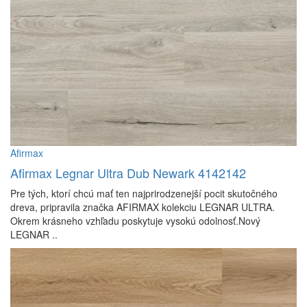
Afirmax
Afirmax Legnar Ultra Dub Newark 4142142
Pre tých, ktorí chcú mať ten najprirodzenejší pocit skutočného
dreva, pripravila značka AFIRMAX kolekciu LEGNAR ULTRA.
Okrem krásneho vzhľadu poskytuje vysokú odolnosť.Nový
LEGNAR ..