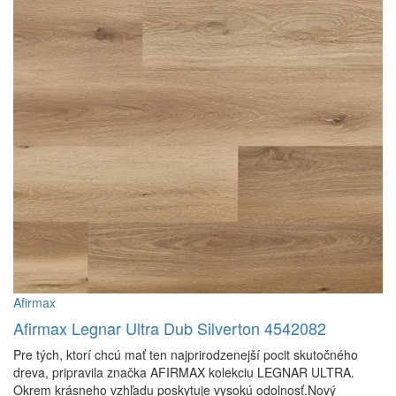
Afirmax
Afirmax Legnar Ultra Dub Silverton 4542082
Pre tých, ktorí chcú mať ten najprirodzenejší pocit skutočného
dreva, pripravila značka AFIRMAX kolekciu LEGNAR ULTRA.
Okrem krásneho vzhľadu poskytuje vysokú odolnosť.Nový