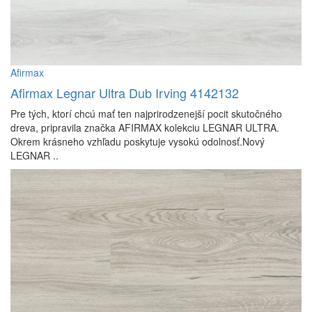
Afirmax
Afirmax Legnar Ultra Dub Irving 4142132
Pre tých, ktorí chcú mať ten najprirodzenejší pocit skutočného
dreva, pripravila značka AFIRMAX kolekciu LEGNAR ULTRA.
Okrem krásneho vzhľadu poskytuje vysokú odolnosť.Nový
LEGNAR ..