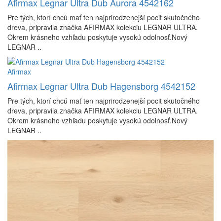
Afirmax Legnar Ultra Dub Aurora 4542162
Pre tých, ktorí chcú mať ten najprirodzenejší pocit skutočného
dreva, pripravila značka AFIRMAX kolekciu LEGNAR ULTRA.
Okrem krásneho vzhľadu poskytuje vysokú odolnosť.Nový
LEGNAR ..
Afirmax
Afirmax Legnar Ultra Dub Hagensborg 4542152
Pre tých, ktorí chcú mať ten najprirodzenejší pocit skutočného
dreva, pripravila značka AFIRMAX kolekciu LEGNAR ULTRA.
Okrem krásneho vzhľadu poskytuje vysokú odolnosť.Nový
LEGNAR ..