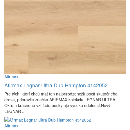
Afirmax
Afirmax Legnar Ultra Dub Hampton 4142052
Pre tých, ktorí chcú mať ten najprirodzenejší pocit skutočného
dreva, pripravila značka AFIRMAX kolekciu LEGNAR ULTRA.
Okrem krásneho vzhľadu poskytuje vysokú odolnosť.Nový
LEGNAR ..
Afirmax