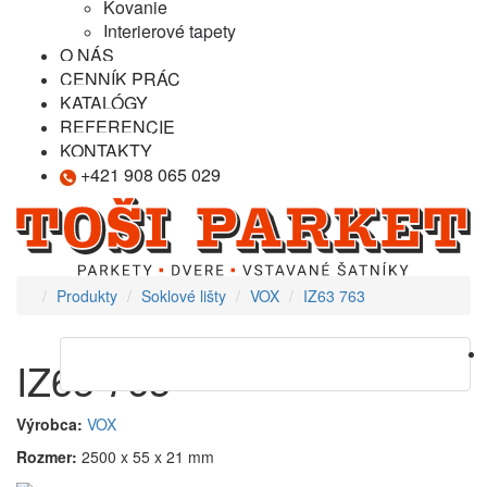
Kovanie
Interierové tapety
O NÁS
CENNÍK PRÁC
KATALÓGY
REFERENCIE
KONTAKTY
+421 908 065 029
Produkty
Soklové lišty
VOX
IZ63 763
IZ63 763
Výrobca:
VOX
Rozmer:
2500 x 55 x 21 mm