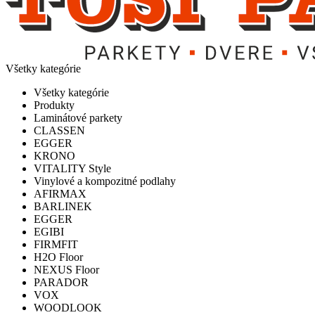
Všetky kategórie
Všetky kategórie
Produkty
Laminátové parkety
CLASSEN
EGGER
KRONO
VITALITY Style
Vinylové a kompozitné podlahy
AFIRMAX
BARLINEK
EGGER
EGIBI
FIRMFIT
H2O Floor
NEXUS Floor
PARADOR
VOX
WOODLOOK