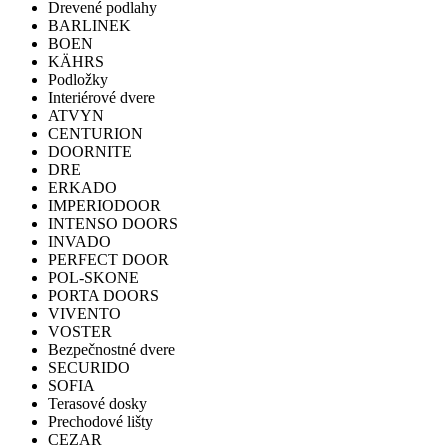
Drevené podlahy
BARLINEK
BOEN
KÄHRS
Podložky
Interiérové dvere
ATVYN
CENTURION
DOORNITE
DRE
ERKADO
IMPERIODOOR
INTENSO DOORS
INVADO
PERFECT DOOR
POL-SKONE
PORTA DOORS
VIVENTO
VOSTER
Bezpečnostné dvere
SECURIDO
SOFIA
Terasové dosky
Prechodové lišty
CEZAR