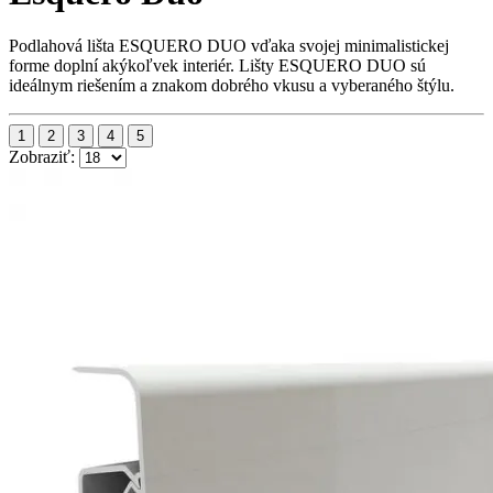
Podlahová lišta ESQUERO DUO vďaka svojej minimalistickej
forme doplní akýkoľvek interiér. Lišty ESQUERO DUO sú
ideálnym riešením a znakom dobrého vkusu a vyberaného štýlu.
1
2
3
4
5
Zobraziť: