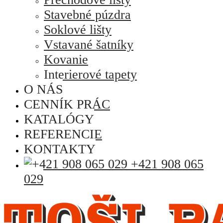
Stavebné púzdra
Soklové lišty
Vstavané šatníky
Kovanie
Interierové tapety
O NÁS
CENNÍK PRÁC
KATALÓGY
REFERENCIE
KONTAKTY
+421 908 065
029