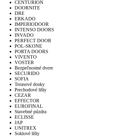
CENTURION
DOORNITE
DRE
ERKADO
IMPERIODOOR
INTENSO DOORS
INVADO
PERFECT DOOR
POL-SKONE
PORTA DOORS
VIVENTO
VOSTER
Bezpečnostné dvere
SECURIDO
SOFIA
Terasové dosky
Prechodové lišty
CEZAR
EFFECTOR
EUROFINAL
Stavebné púzdra
ECLISSE
JAP
UNITREX
Soklové lišty