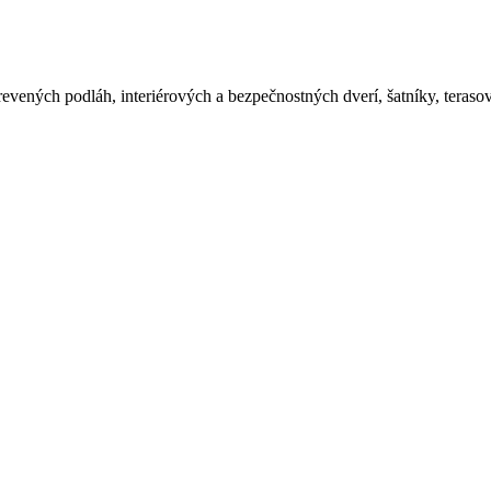
vených podláh, interiérových a bezpečnostných dverí, šatníky, terasové