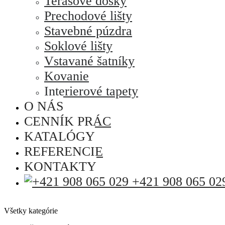
Terasové dosky
Prechodové lišty
Stavebné púzdra
Soklové lišty
Vstavané šatníky
Kovanie
Interierové tapety
O NÁS
CENNÍK PRÁC
KATALÓGY
REFERENCIE
KONTAKTY
+421 908 065 02
Všetky kategórie