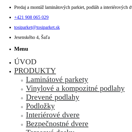
Predaj a montáž laminátových parkiet, podláh a interiérových d
+421 908 065 029
tosiparket@tosiparket.sk
Jesenského 4, Šaľa
Menu
ÚVOD
PRODUKTY
Laminátové parkety
Vinylové a kompozitné podlahy
Drevené podlahy
Podložky
Interiérové dvere
Bezpečnostné dvere