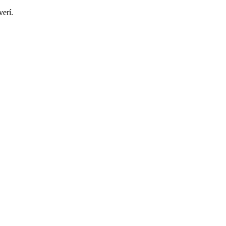
verí.