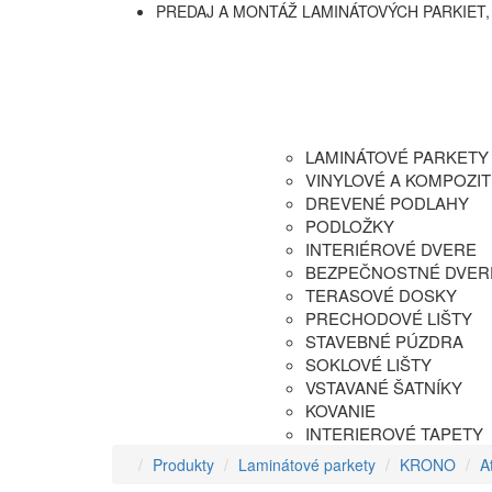
PREDAJ A MONTÁŽ LAMINÁTOVÝCH PARKIET,
ÚVOD
PRODUKTY
LAMINÁTOVÉ PARKETY
VINYLOVÉ A KOMPOZI
DREVENÉ PODLAHY
PODLOŽKY
INTERIÉROVÉ DVERE
BEZPEČNOSTNÉ DVER
TERASOVÉ DOSKY
PRECHODOVÉ LIŠTY
STAVEBNÉ PÚZDRA
SOKLOVÉ LIŠTY
VSTAVANÉ ŠATNÍKY
KOVANIE
INTERIEROVÉ TAPETY
Produkty
Laminátové parkety
KRONO
A