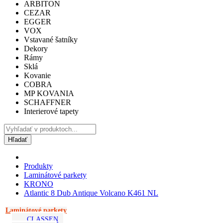
ARBITON
CEZAR
EGGER
VOX
Vstavané šatníky
Dekory
Rámy
Sklá
Kovanie
COBRA
MP KOVANIA
SCHAFFNER
Interierové tapety
Hľadať
Produkty
Laminátové parkety
KRONO
Atlantic 8 Dub Antique Volcano K461 NL
Laminátové parkety
CLASSEN