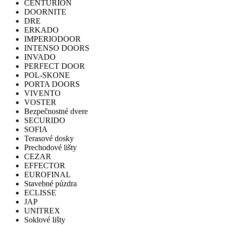
CENTURION
DOORNITE
DRE
ERKADO
IMPERIODOOR
INTENSO DOORS
INVADO
PERFECT DOOR
POL-SKONE
PORTA DOORS
VIVENTO
VOSTER
Bezpečnostné dvere
SECURIDO
SOFIA
Terasové dosky
Prechodové lišty
CEZAR
EFFECTOR
EUROFINAL
Stavebné púzdra
ECLISSE
JAP
UNITREX
Soklové lišty