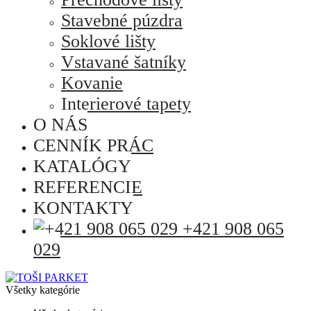
Stavebné púzdra
Soklové lišty
Vstavané šatníky
Kovanie
Interierové tapety
O NÁS
CENNÍK PRÁC
KATALÓGY
REFERENCIE
KONTAKTY
+421 908 065
029
Všetky kategórie