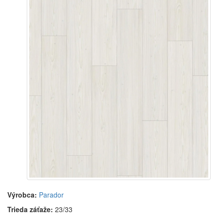
Výrobca:
Parador
Trieda záťaže:
23/33