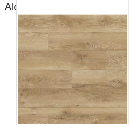
Alcanta 66775 WR