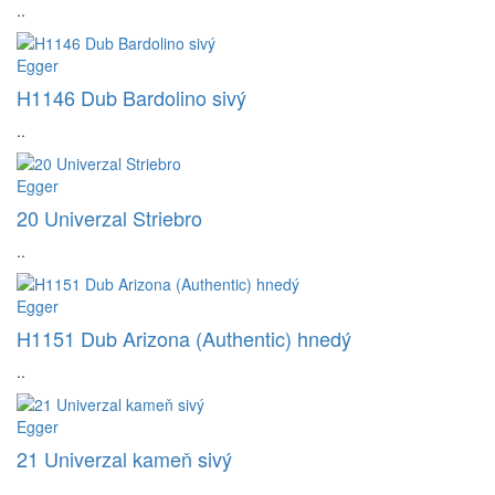
..
Egger
H1146 Dub Bardolino sivý
..
Egger
20 Univerzal Striebro
..
Egger
H1151 Dub Arizona (Authentic) hnedý
..
Egger
21 Univerzal kameň sivý
..