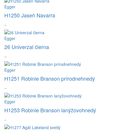
Egger
H1250 Jaseň Navarra
..
Egger
26 Univerzal čierna
..
Egger
H1251 Robinie Branson prírodnehnedý
..
Egger
H1253 Robinie Branson lanýžovohnedý
..