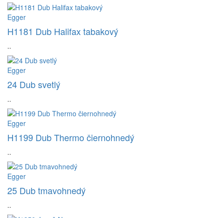
Egger
H1181 Dub Halifax tabakový
..
Egger
24 Dub svetlý
..
Egger
H1199 Dub Thermo čiernohnedý
..
Egger
25 Dub tmavohnedý
..