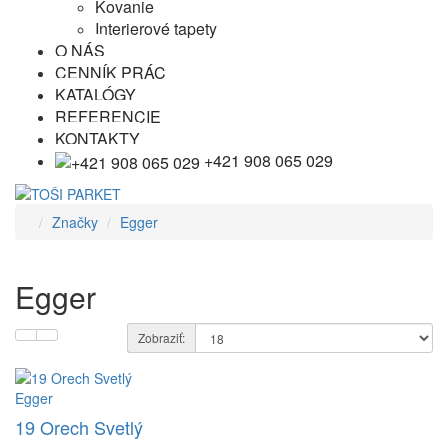
Kovanie
Interierové tapety
O NÁS
CENNÍK PRÁC
KATALÓGY
REFERENCIE
KONTAKTY
+421 908 065 029
Značky
Egger
Egger
Zobraziť:
Egger
19 Orech Svetlý