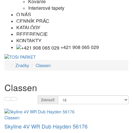
Kovanie
Interierové tapety
O NÁS
CENNÍK PRÁC
KATALÓGY
REFERENCIE
KONTAKTY
+421 908 065 029
Značky
Classen
Classen
Zobraziť:
Classen
Skyline 4V WR Dub Hayden 56176